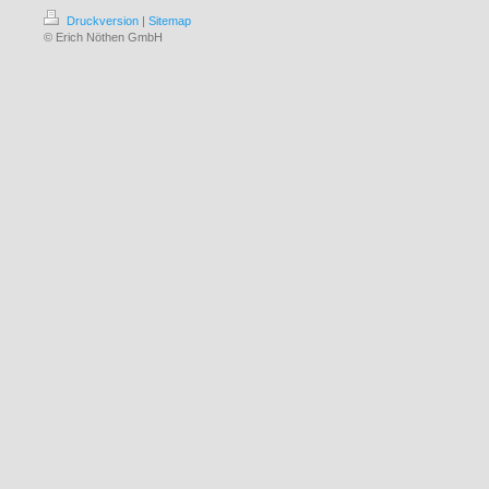
Druckversion
|
Sitemap
© Erich Nöthen GmbH