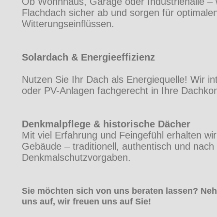
Ob Wohnhaus, Garage oder Industriehalle – w
Flachdach sicher ab und sorgen für optimale
Witterungseinflüssen.
Solardach & Energieeffizienz
Nutzen Sie Ihr Dach als Energiequelle! Wir i
oder PV-Anlagen fachgerecht in Ihre Dachkon
Denkmalpflege & historische Dächer
Mit viel Erfahrung und Feingefühl erhalten wi
Gebäude – traditionell, authentisch und nach
Denkmalschutzvorgaben.
Sie möchten sich von uns beraten lassen? Ne
uns auf, wir freuen uns auf Sie!